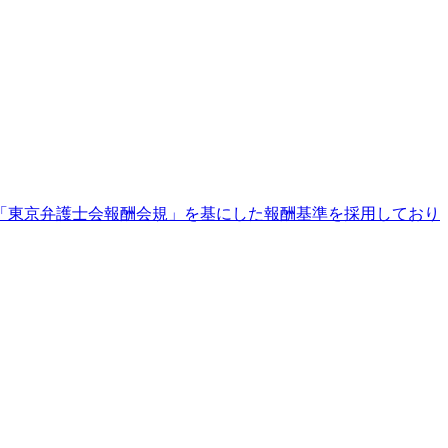
「東京弁護士会報酬会規」を基にした報酬基準を採用しており