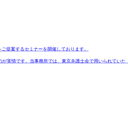
をご提案するセミナーを開催しております。
のが実情です。当事務所では、東京弁護士会で用いられていた