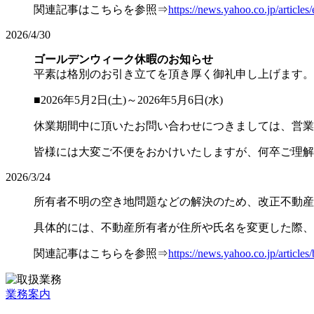
関連記事はこちらを参照⇒
https://news.yahoo.co.jp/artic
2026/4/30
ゴールデンウィーク休暇のお知らせ
平素は格別のお引き立てを頂き厚く御礼申し上げます。
■2026年5月2日(土)～2026年5月6日(水)
休業期間中に頂いたお問い合わせにつきましては、営業
皆様には大変ご不便をおかけいたしますが、何卒ご理解
2026/3/24
所有者不明の空き地問題などの解決のため、改正不動産
具体的には、不動産所有者が住所や氏名を変更した際、
関連記事はこちらを参照⇒
https://news.yahoo.co.jp/arti
業務案内