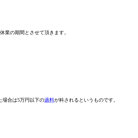
休業の期間とさせて頂きます。
た場合は5万円以下の
過料
が科されるというものです。