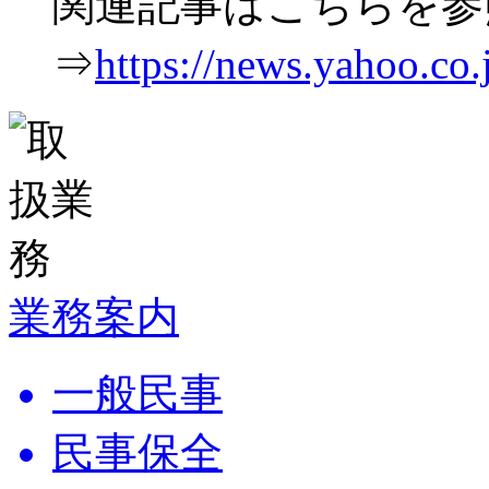
関連記事はこちらを参
⇒
https://news.yahoo.c
業務案内
一般民事
民事保全