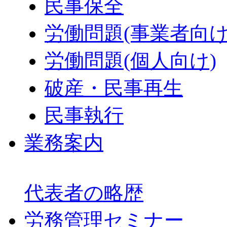
民事保全
労働問題(事業者向け
労働問題(個人向け)
破産・民事再生
民事執行
業務案内
代表者の略歴
労務管理セミナー