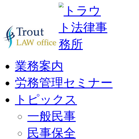
業務案内
労務管理セミナー
トピックス
一般民事
民事保全