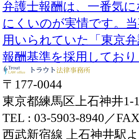
弁護士報酬は、一番気に
にくいのが実情です。当
用いられていた「東京弁
報酬基準を採用しており
〒177-0044
東京都練馬区上石神井1-14
TEL : 03-5903-8940／FAX 
西武新宿線 上石神井駅よ