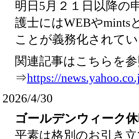
明日5月２１日以降の
護士にはWEBやmin
ことが義務化されてい
関連記事はこちらを参
⇒
https://news.yahoo.c
2026/4/30
ゴールデンウィーク休
平素は格別のお引き立