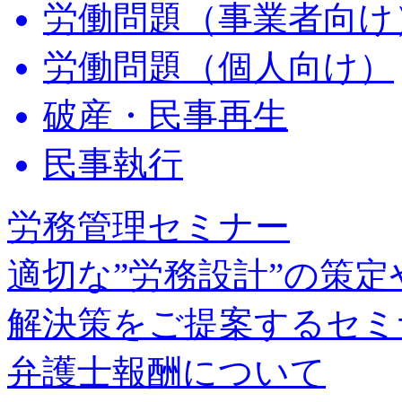
労働問題（事業者向け
労働問題（個人向け）
破産・民事再生
民事執行
労務管理セミナー
適切な”労務設計”の策
解決策をご提案するセミ
弁護士報酬について