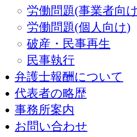
労働問題(事業者向け
労働問題(個人向け)
破産・民事再生
民事執行
弁護士報酬について
代表者の略歴
事務所案内
お問い合わせ