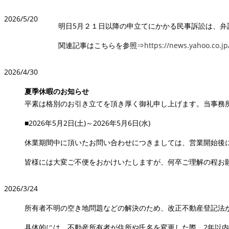
2026/5/20
明日5月２１日以降の申立てにかかる民事訴訟は、弁護
関連記事はこちらを参照⇒
https://news.yahoo.co.
2026/4/30
夏季休暇のお知らせ
平素は格別のお引き立てを頂き厚く御礼申し上げます。当事務
■2026年5月2日(土)～2026年5月6日(水)
休業期間中に頂いたお問い合わせにつきましては、営業開始後
皆様には大変ご不便をおかけいたしますが、何卒ご理解の程お
2026/3/24
所有者不明の空き地問題などの解決のため、改正不動産登記法
具体的には、不動産所有者が住所や氏名を変更した際、2年以