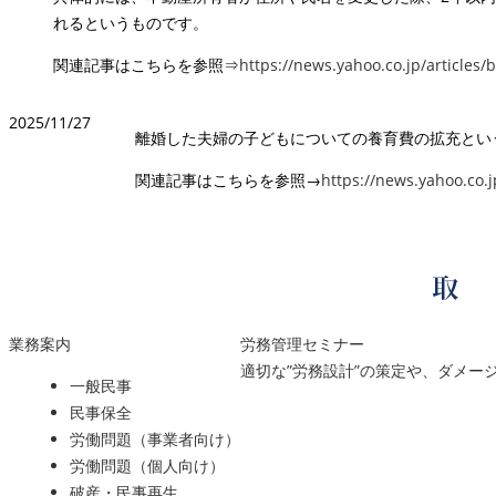
れるというものです。
関連記事はこちらを参照⇒
https://news.yahoo.co.jp/articl
2025/11/27
離婚した夫婦の子どもについての養育費の拡充とい
関連記事はこちらを参照→
https://news.yahoo.co.
業務案内
労務管理セミナー
適切な”労務設計”の策定や、ダメ
一般民事
民事保全
労働問題（事業者向け）
労働問題（個人向け）
破産・民事再生