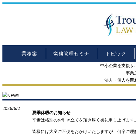
業務案
労務管理セミナ
トピック
内
ー
ス
中小企業を支援サ
事業
法人・個人を問
2026/6/2
夏季休暇のお知らせ
平素は格別のお引き立てを頂き厚く御礼申し上げます。
皆様には大変ご不便をおかけいたしますが、何卒ご理