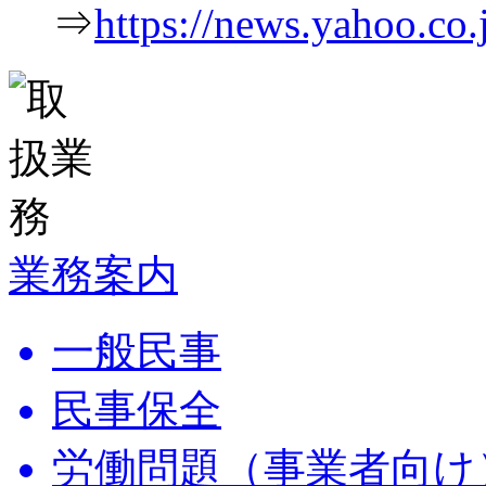
⇒
https://news.yahoo.c
業務案内
一般民事
民事保全
労働問題（事業者向け