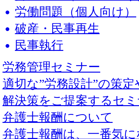
労働問題（個人向け）
破産・民事再生
民事執行
労務管理セミナー
適切な”労務設計”の策
解決策をご提案するセミ
弁護士報酬について
弁護士報酬は、一番気に