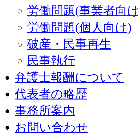
労働問題(事業者向け
労働問題(個人向け)
破産・民事再生
民事執行
弁護士報酬について
代表者の略歴
事務所案内
お問い合わせ