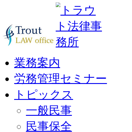
業務案内
労務管理セミナー
トピックス
一般民事
民事保全