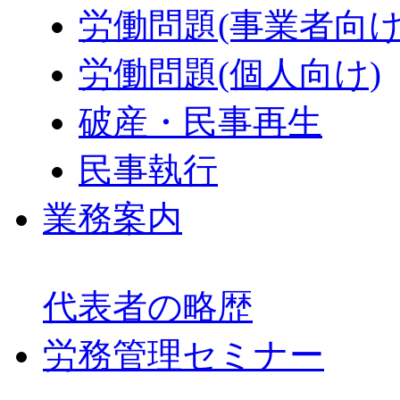
労働問題(事業者向け
労働問題(個人向け)
破産・民事再生
民事執行
業務案内
代表者の略歴
労務管理セミナー