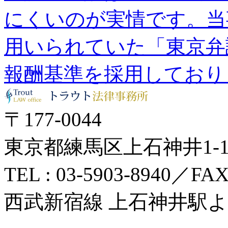
にくいのが実情です。当
用いられていた「東京弁
報酬基準を採用しており
〒177-0044
東京都練馬区上石神井1-14
TEL : 03-5903-8940／FAX 
西武新宿線 上石神井駅よ