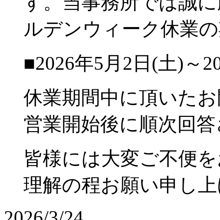
す。当事務所では誠に
ルデンウィーク休業の
■2026年5月2日(土)～2
休業期間中に頂いたお
営業開始後に順次回答
皆様には大変ご不便を
理解の程お願い申し上
2026/3/24