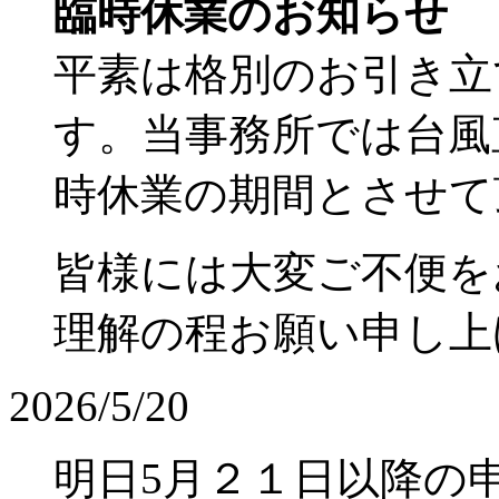
臨時休業のお知らせ
平素は格別のお引き立
す。当事務所では台風直
時休業の期間とさせて
皆様には大変ご不便を
理解の程お願い申し上
2026/5/20
明日5月２１日以降の