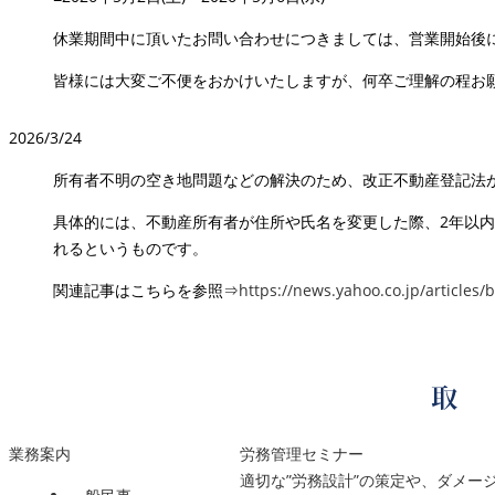
休業期間中に頂いたお問い合わせにつきましては、営業開始後
皆様には大変ご不便をおかけいたしますが、何卒ご理解の程お
2026/3/24
所有者不明の空き地問題などの解決のため、改正不動産登記法
具体的には、不動産所有者が住所や氏名を変更した際、2年以
れるというものです。
関連記事はこちらを参照⇒
https://news.yahoo.co.jp/articl
業務案内
労務管理セミナー
適切な”労務設計”の策定や、ダメ