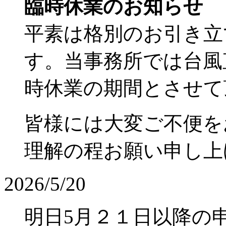
臨時休業のお知らせ
平素は格別のお引き立
す。当事務所では台風直
時休業の期間とさせて
皆様には大変ご不便を
理解の程お願い申し上
2026/5/20
明日5月２１日以降の