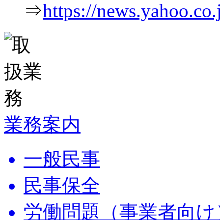
⇒
https://news.yahoo.c
業務案内
一般民事
民事保全
労働問題（事業者向け