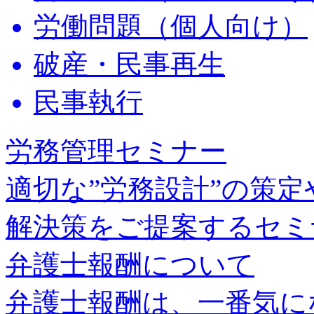
労働問題（個人向け）
破産・民事再生
民事執行
労務管理セミナー
適切な”労務設計”の策
解決策をご提案するセミ
弁護士報酬について
弁護士報酬は、一番気に