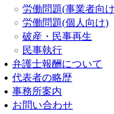
労働問題(事業者向け
労働問題(個人向け)
破産・民事再生
民事執行
弁護士報酬について
代表者の略歴
事務所案内
お問い合わせ