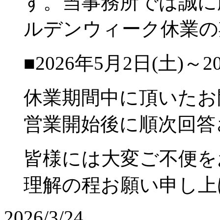
す。当事務所では誠に
ルデンウィーク休業の
■2026年5月2日(土)～2
休業期間中に頂いたお
営業開始後に順次回答
皆様には大変ご不便を
理解の程お願い申し上
2026/3/24