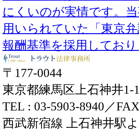
にくいのが実情です。当
用いられていた「東京弁
報酬基準を採用しており
〒177-0044
東京都練馬区上石神井1-14
TEL : 03-5903-8940／FAX 
西武新宿線 上石神井駅よ