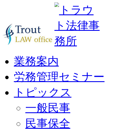
業務案内
労務管理セミナー
トピックス
一般民事
民事保全