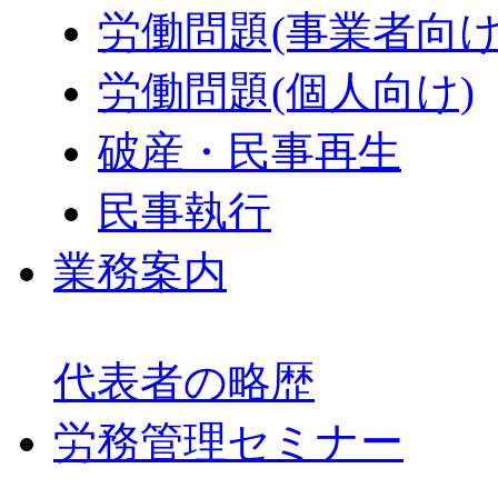
労働問題(事業者向け
労働問題(個人向け)
破産・民事再生
民事執行
業務案内
代表者の略歴
労務管理セミナー